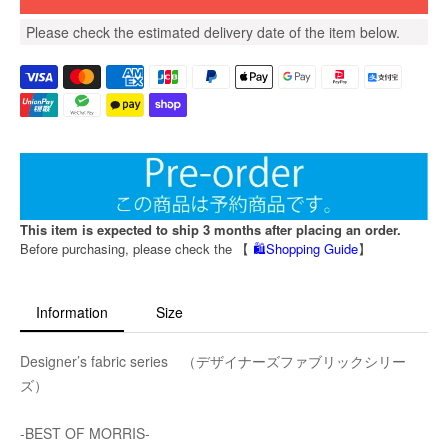
Please check the estimated delivery date of the item below.
This item is expected to ship 3 months after placing an order.
Before purchasing, please check the 【
🛍️Shopping Guide
】
Information
Size
Designer’s fabric series （デザイナーズファブリックシリー
ズ）
-BEST OF MORRIS-