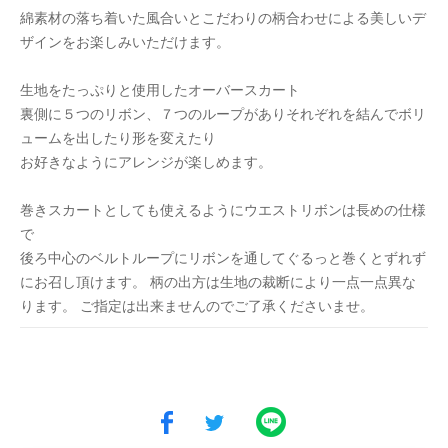
綿素材の落ち着いた風合いとこだわりの柄合わせによる美しいデ
ザインをお楽しみいただけます。
生地をたっぷりと使用したオーバースカート
裏側に５つのリボン、７つのループがありそれぞれを結んでボリ
ュームを出したり形を変えたり
お好きなようにアレンジが楽しめます。
巻きスカートとしても使えるようにウエストリボンは長めの仕様
で
後ろ中心のベルトループにリボンを通してぐるっと巻くとずれず
にお召し頂けます。 柄の出方は生地の裁断により一点一点異な
ります。 ご指定は出来ませんのでご了承くださいませ。