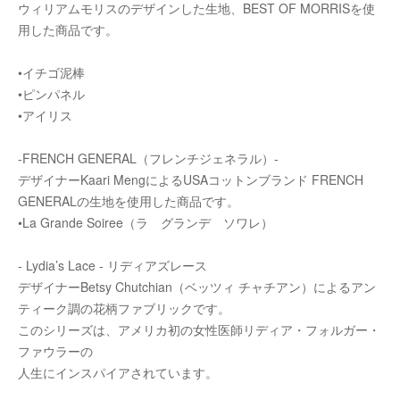
ウィリアムモリスのデザインした生地、BEST OF MORRISを使
用した商品です。
•イチゴ泥棒
•ピンパネル
•アイリス
-FRENCH GENERAL（フレンチジェネラル）-
デザイナーKaari MengによるUSAコットンブランド FRENCH
GENERALの生地を使用した商品です。
•La Grande Soiree（ラ グランデ ソワレ）
- Lydia’s Lace - リディアズレース
デザイナーBetsy Chutchian（ベッツィ チャチアン）によるアン
ティーク調の花柄ファブリックです。
このシリーズは、アメリカ初の女性医師リディア・フォルガー・
ファウラーの
人生にインスパイアされています。