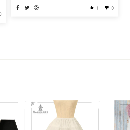
1
0
0