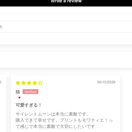
Write a review
6
06/15/2026
猫
可愛すぎる！
サイレントムーンは本当に素敵です。
購入できて幸せです。プリントもモワティエ！っ
て感じで本当に素敵で大切にしたいです