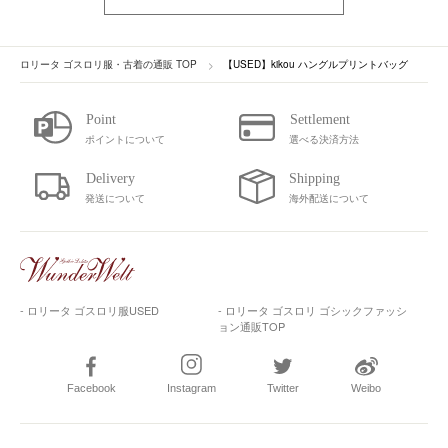
ロリータ ゴスロリ服・古着の通販 TOP
【USED】kikou ハングルプリントバッグ
ポイントについて
選べる決済方法
発送について
海外配送について
- ロリータ ゴスロリ服USED
- ロリータ ゴスロリ ゴシックファッシ
ョン通販TOP
Facebook
Instagram
Twitter
Weibo