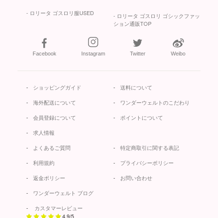
- ロリータ ゴスロリ服USED
- ロリータ ゴスロリ ゴシックファッ
ション通販TOP
Facebook
Instagram
Twitter
Weibo
ショッピングガイド
送料について
海外配送について
ワンダーウェルトのこだわり
会員登録について
ポイントについて
求人情報
よくあるご質問
特定商取引に関する表記
利用規約
プライバシーポリシー
返金ポリシー
お問い合わせ
ワンダーウェルト ブログ
カスタマーレビュー
4.9/5