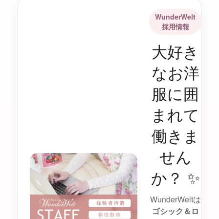
WunderWelt
採用情報
大好き
なお洋
服に囲
まれて
働きま
せん
か？ ✨
WunderWeltは
ゴシック＆ロ