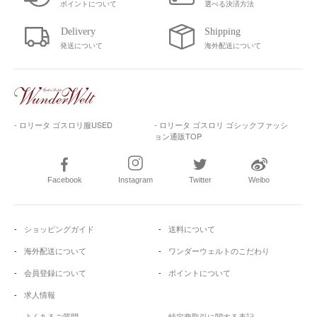
ポイントについて
選べる決済方法
発送について
海外配送について
- ロリータ ゴスロリ服USED
- ロリータ ゴスロリ ゴシックファッシ
ョン通販TOP
Facebook
Instagram
Twitter
Weibo
ショッピングガイド
送料について
海外配送について
ワンダーウェルトのこだわり
会員登録について
ポイントについて
求人情報
よくあるご質問
特定商取引に関する表記