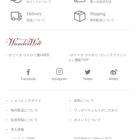
ポイントについて
選べる決済方法
発送について
海外配送について
- ロリータ ゴスロリ服USED
- ロリータ ゴスロリ ゴシックファッシ
ョン通販TOP
Facebook
Instagram
Twitter
Weibo
ショッピングガイド
送料について
海外配送について
ワンダーウェルトのこだわり
会員登録について
ポイントについて
求人情報
よくあるご質問
特定商取引に関する表記