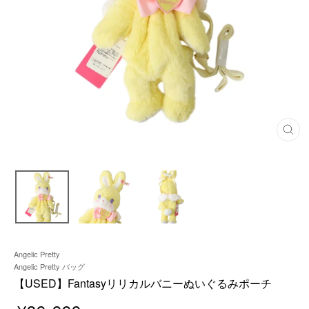
閉
じ
る
Angelic Pretty
Angelic Pretty バッグ
【USED】Fantasyリリカルバニーぬいぐるみポーチ