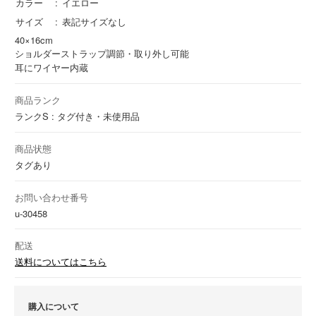
カラー
イエロー
サイズ
表記サイズなし
40×16cm
ショルダーストラップ調節・取り外し可能
耳にワイヤー内蔵
商品ランク
ランクS : タグ付き・未使用品
商品状態
タグあり
お問い合わせ番号
u-30458
配送
送料についてはこちら
購入について