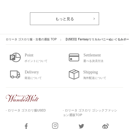
もっと見る
ロリータ ゴスロリ服・古着の通販 TOP
【USED】Fantasyリリカルバニーぬいぐるみポ
ポイントについて
選べる決済方法
発送について
海外配送について
- ロリータ ゴスロリ服USED
- ロリータ ゴスロリ ゴシックファッシ
ョン通販TOP