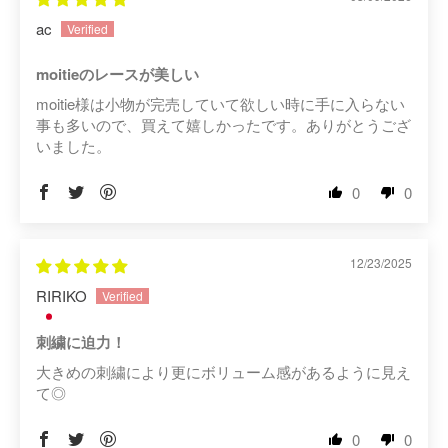
ac
moitieのレースが美しい
moitie様は小物が完売していて欲しい時に手に入らない
事も多いので、買えて嬉しかったです。ありがとうござ
いました。
0
0
12/23/2025
RIRIKO
刺繍に迫力！
大きめの刺繍により更にボリューム感があるように見え
て◎
0
0