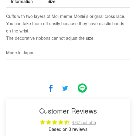
Information
Size
Cuffs with two layers of Moi-même-Moitié’s original cross lace.
You can take them off easily because they have elastic bands
on the wrist.
The decorative ribbons cannot adjust the size.
Made in Japan
Customer Reviews
4.67 out of 5
Based on 3 reviews