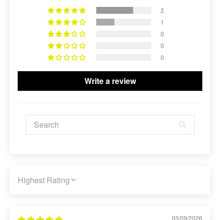
2
1
0
0
0
Write a review
SORT BY
03/09/2026