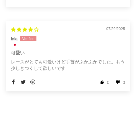
07/29/2025
lala
可愛い
レースがとても可愛いけど手首がぶかぶかでした。もう
少しきつくして欲しいです
0
0