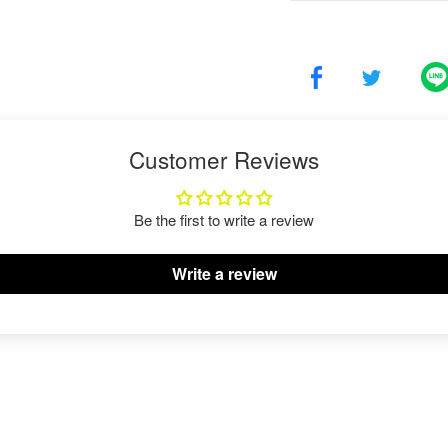
Customer Reviews
Be the first to write a review
Write a review