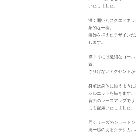
いたしました。
深く開いたスクエアネッ
象的な一着。
装飾を抑えたデザインだ
します。
襟ぐりには繊細なゴール
置。
さりげないアクセントが
身頃は身体に沿うように
シルエットを描きます。
背面のレースアップでサ
にも配慮いたしました。
同シリーズのショートジ
統一感のあるクラシカル