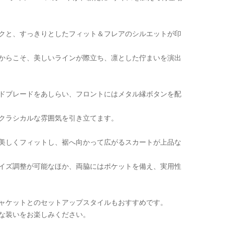
クと、すっきりとしたフィット＆フレアのシルエットが印
からこそ、美しいラインが際立ち、凛とした佇まいを演出
ドブレードをあしらい、フロントにはメタル縁ボタンを配
クラシカルな雰囲気を引き立てます。
美しくフィットし、裾へ向かって広がるスカートが上品な
イズ調整が可能なほか、両脇にはポケットを備え、実用性
ャケットとのセットアップスタイルもおすすめです。
な装いをお楽しみください。