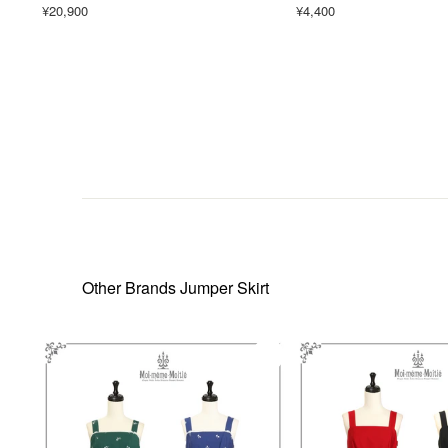
¥20,900
¥4,400
Other Brands Jumper Skirt