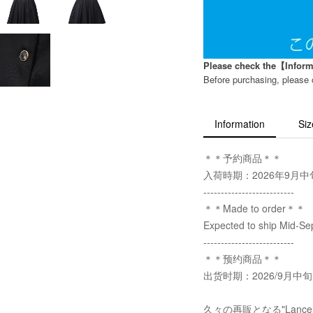
Please check the【Informa
Before purchasing, pleas
Information
Siz
＊＊予約商品＊＊
入荷時期：2026年9月
--------------------------
＊＊Made to order＊＊
Expected to ship Mid-S
--------------------------
＊＊预约商品＊＊
出货时期：2026/9月中旬
久々の再販となる"Lan