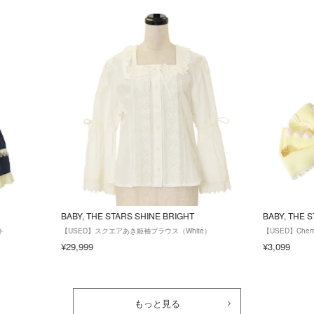
BABY, THE STARS SHINE BRIGHT
BABY, THE 
ト
【USED】スクエアあき姫袖ブラウス（White）
【USED】Che
¥29,999
¥3,099
もっと見る