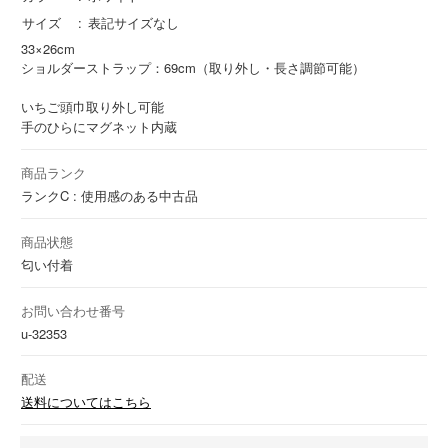
サイズ
表記サイズなし
33×26cm
ショルダーストラップ：69cm（取り外し・長さ調節可能）
いちご頭巾取り外し可能
手のひらにマグネット内蔵
商品ランク
ランクC : 使用感のある中古品
商品状態
匂い付着
お問い合わせ番号
u-32353
配送
送料についてはこちら