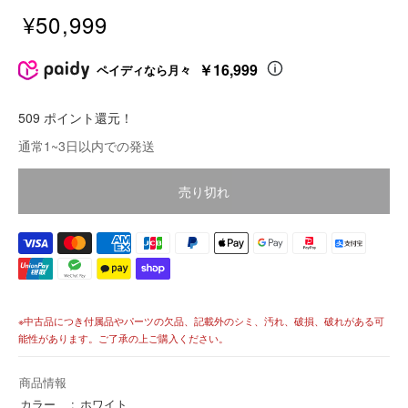
¥50,999
販
売
￥16,999
ペイディなら月々
価
格
509 ポイント還元！
価
通常1~3日以内での発送
格
売り切れ
※中古品につき付属品やパーツの欠品、記載外のシミ、汚れ、破損、破れがある可
能性があります。ご了承の上ご購入ください。
商品情報
カラー
ホワイト