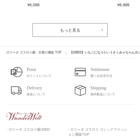
¥6,099
¥6,999
もっと見る
ロリータ ゴスロリ服・古着の通販 TOP
【USED】いちごになりたいうさくみゃちゃんポ
ポイントについて
選べる決済方法
発送について
海外配送について
- ロリータ ゴスロリ服USED
- ロリータ ゴスロリ ゴシックファッシ
ョン通販TOP