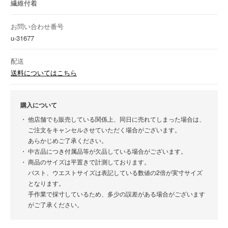
繊維付着
お問い合わせ番号
u-31677
配送
送料についてはこちら
購入について
他店舗でも販売している関係上、同日に売れてしまった場合は、
ご注文をキャンセルさせていただく場合がございます。
あらかじめご了承ください。
中古品につき付属品等が欠品している場合がございます。
商品のサイズは平置きで計測しております。
バスト、ウエストサイズは表記している数値の2倍が実寸サイズ
となります。
手作業で採寸しているため、多少の誤差がある場合がございます
がご了承ください。