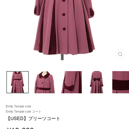
閉
じ
る
Emily Temple cute
Emily Temple cute コート
【USED】プリーツコート