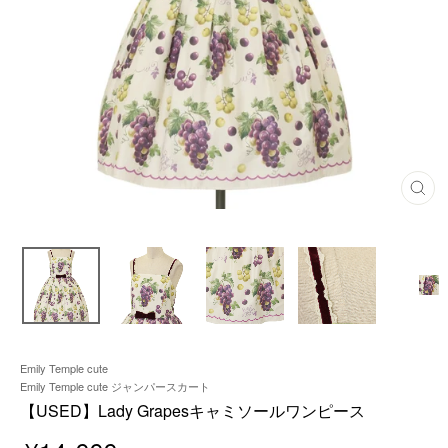
閉
じ
る
Emily Temple cute
Emily Temple cute ジャンパースカート
【USED】Lady Grapesキャミソールワンピース