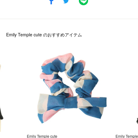
Emily Temple cute
のおすすめアイテム
Emily Temple cute
Emily Temple