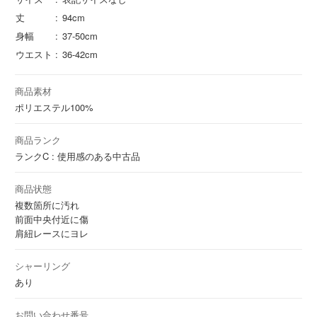
丈
94cm
身幅
37-50cm
ウエスト
36-42cm
商品素材
ポリエステル
100%
商品ランク
ランクC : 使用感のある中古品
商品状態
複数箇所に汚れ
前面中央付近に傷
肩紐レースにヨレ
シャーリング
あり
お問い合わせ番号