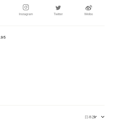
Instagram
Twitter
Weibo
.9/5