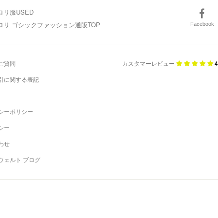
ロリ服USED
スロリ ゴシックファッション通販TOP
Facebook
ご質問
カスタマーレビュー
4
引に関する表記
シーポリシー
シー
わせ
ウェルト ブログ