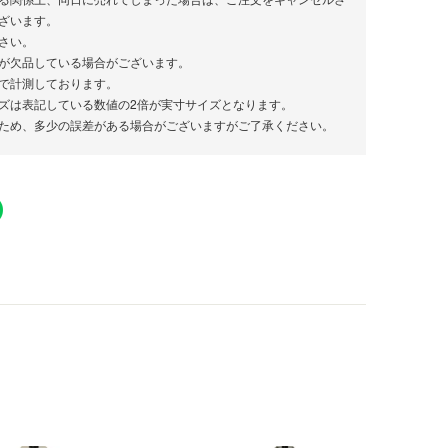
ざいます。
さい。
が欠品している場合がございます。
で計測しております。
ズは表記している数値の2倍が実寸サイズとなります。
ため、多少の誤差がある場合がございますがご了承ください。