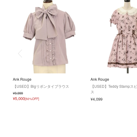
Ank Rouge
Ank Rouge
【USED】Bigリボンタイブラウス
【USED】Teddy Stam
ス
¥9,999
¥5,000
¥4,099
[50%OFF]