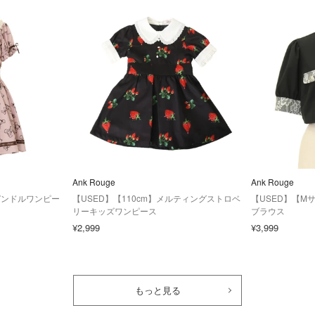
Ank Rouge
Ank Rouge
pスピンドルワンピー
【USED】【110cm】メルティングストロベ
【USED】【M
リーキッズワンピース
ブラウス
¥2,999
¥3,999
もっと見る