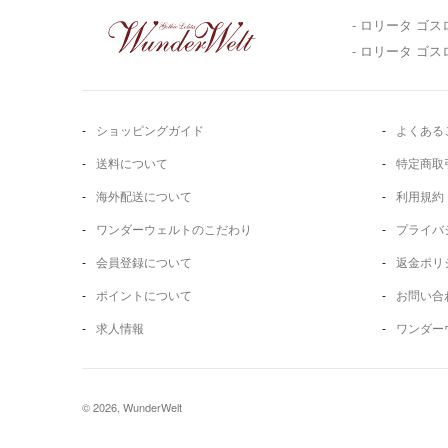
- ロリータ ゴス
- ロリータ ゴ
ショッピングガイド
よくある
送料について
特定商取
海外配送について
利用規約
ワンダーウェルトのこだわり
プライバ
会員登録について
返金ポリ
ポイントについて
お問い合
求人情報
ワンダー
© 2026, WunderWelt