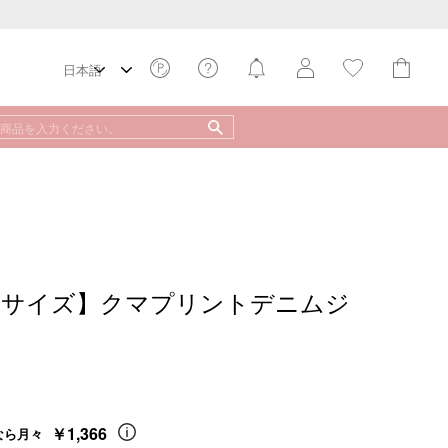
【Mサイズ】クマプリントデニムジ
￥1,366
なら月々