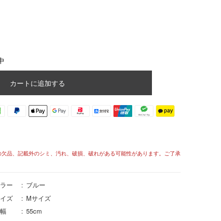
中
カートに追加する
の欠品、記載外のシミ、汚れ、破損、破れがある可能性があります。ご了承
ラー
ブルー
イズ
Mサイズ
幅
55cm