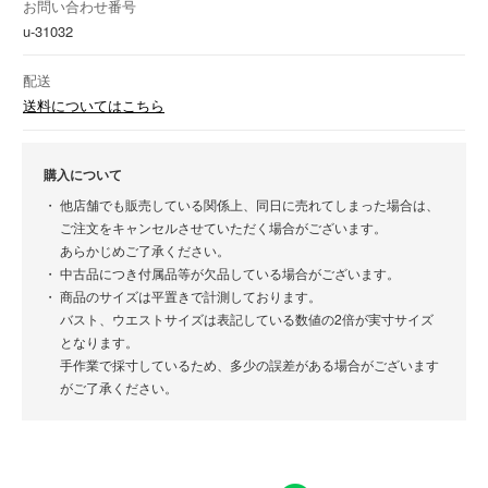
お問い合わせ番号
u-31032
配送
送料についてはこちら
購入について
他店舗でも販売している関係上、同日に売れてしまった場合は、
ご注文をキャンセルさせていただく場合がございます。
あらかじめご了承ください。
中古品につき付属品等が欠品している場合がございます。
商品のサイズは平置きで計測しております。
バスト、ウエストサイズは表記している数値の2倍が実寸サイズ
となります。
手作業で採寸しているため、多少の誤差がある場合がございます
がご了承ください。