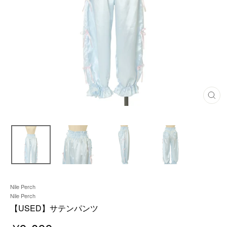
閉
じ
る
Nile Perch
Nile Perch
【USED】サテンパンツ