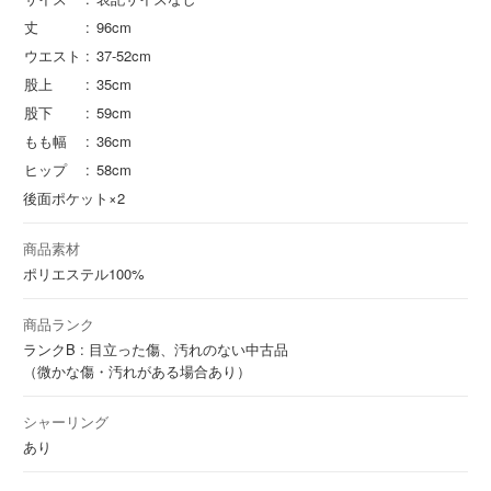
丈
96cm
ウエスト
37-52cm
股上
35cm
股下
59cm
もも幅
36cm
ヒップ
58cm
後面ポケット×2
商品素材
ポリエステル
100%
商品ランク
ランクB : 目立った傷、汚れのない中古品
（微かな傷・汚れがある場合あり）
シャーリング
あり