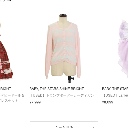
BRIGHT
BABY, THE STARS SHINE BRIGHT
BABY, THE STA
クベビードール＆
【USED】トランプボーダーカーディガン
【USED】La f
ドレスセット
¥7,999
¥8,099
もっと見る