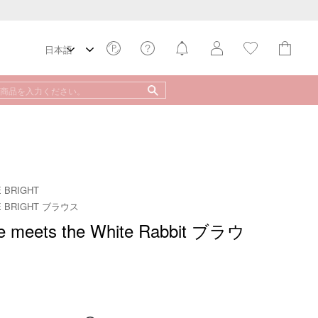
E BRIGHT
NE BRIGHT ブラウス
 meets the White Rabbit ブラウ