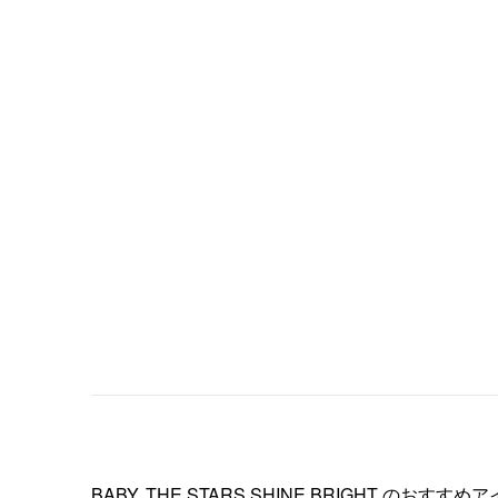
BABY, THE STARS SHINE BRIGHT
のおすすめア