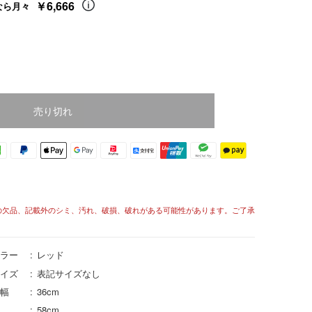
￥6,666
なら月々
売り切れ
の欠品、記載外のシミ、汚れ、破損、破れがある可能性があります。ご了承
ラー
レッド
イズ
表記サイズなし
幅
36cm
58cm