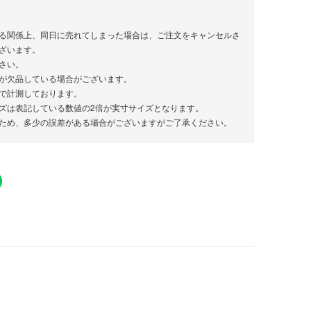
る関係上、同日に売れてしまった場合は、ご注文をキャンセルさ
ざいます。
さい。
が欠品している場合がございます。
で計測しております。
ズは表記している数値の2倍が実寸サイズとなります。
ため、多少の誤差がある場合がございますがご了承ください。