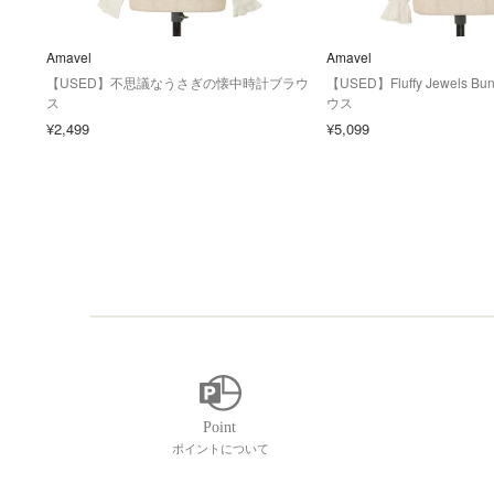
Amavel
Amavel
【USED】不思議なうさぎの懐中時計ブラウ
【USED】Fluffy Jewels
ス
ウス
¥2,499
¥5,099
ポイントについて