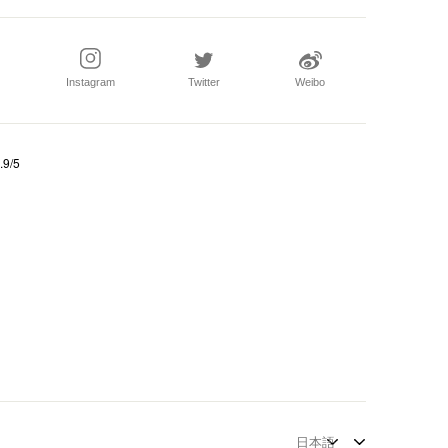
Instagram
Twitter
Weibo
.9/5