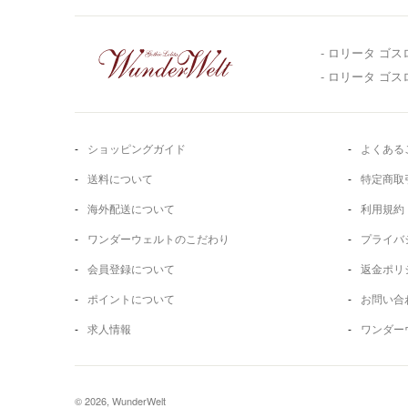
- ロリータ ゴス
- ロリータ ゴ
ショッピングガイド
よくある
送料について
特定商取
海外配送について
利用規約
ワンダーウェルトのこだわり
プライバ
会員登録について
返金ポリ
ポイントについて
お問い合
求人情報
ワンダー
© 2026, WunderWelt