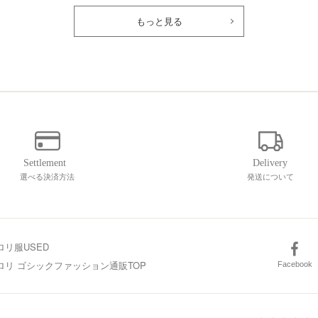
もっと見る
選べる決済方法
発送について
ロリ服USED
スロリ ゴシックファッション通販TOP
Facebook