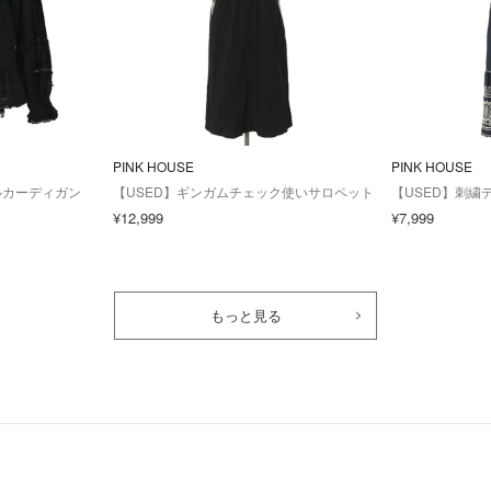
PINK HOUSE
PINK HOUSE
ルカーディガン
【USED】ギンガムチェック使いサロペット
【USED】刺繍
¥12,999
¥7,999
もっと見る