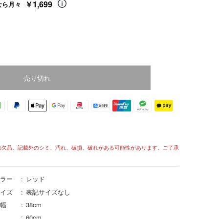
￥1,699
なら月々
売り切れ
の欠品、記載外のシミ、汚れ、破損、破れがある可能性があります。ご了承
ラー
レッド
イズ
表記サイズなし
幅
38cm
60cm