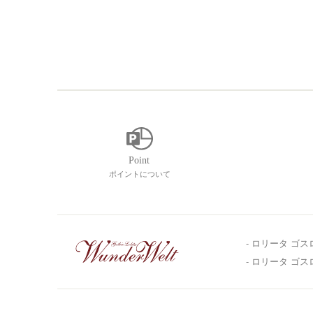
ポイントについて
- ロリータ ゴス
- ロリータ ゴ