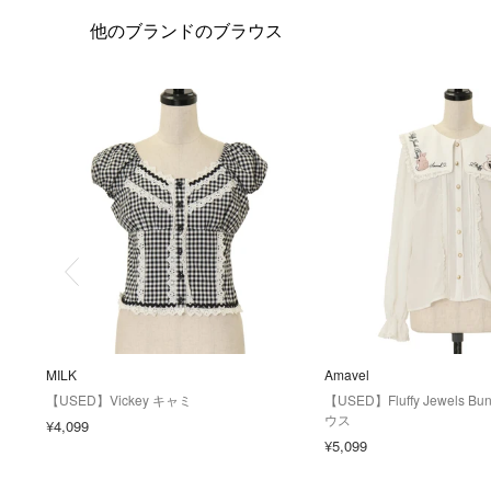
他のブランドのブラウス
MILK
Amavel
【USED】Vickey キャミ
【USED】Fluffy Jewels
ウス
¥4,099
¥5,099