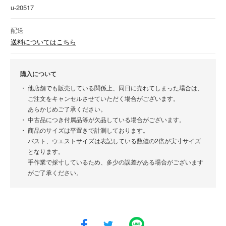
u-20517
配送
送料についてはこちら
購入について
他店舗でも販売している関係上、同日に売れてしまった場合は、
ご注文をキャンセルさせていただく場合がございます。
あらかじめご了承ください。
中古品につき付属品等が欠品している場合がございます。
商品のサイズは平置きで計測しております。
バスト、ウエストサイズは表記している数値の2倍が実寸サイズ
となります。
手作業で採寸しているため、多少の誤差がある場合がございます
がご了承ください。