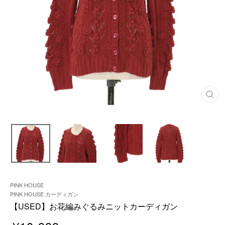
閉
じ
る
PINK HOUSE
PINK HOUSE カーディガン
【USED】お花編みぐるみニットカーディガン