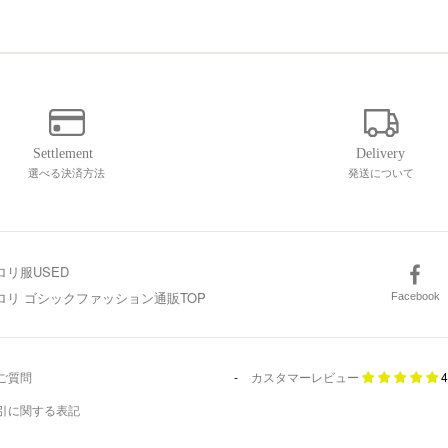
選べる決済方法
発送について
ロリ服USED
スロリ ゴシックファッション通販TOP
Facebook
ご質問
カスタマーレビュー
4
引に関する表記