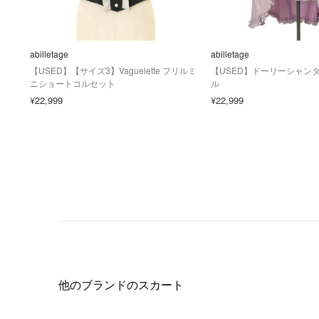
abilletage
abilletage
【USED】【サイズ3】Vaguelette フリルミ
【USED】ドーリーシャン
ニショートコルセット
ル
¥22,999
¥22,999
他のブランドのスカート