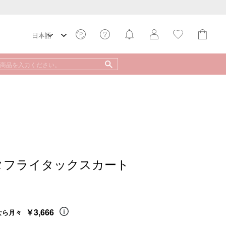
バタフライタックスカート
￥3,666
なら月々