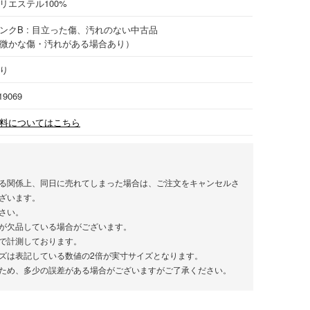
リエステル
100%
ンクB : 目立った傷、汚れのない中古品
微かな傷・汚れがある場合あり）
り
19069
料についてはこちら
る関係上、同日に売れてしまった場合は、ご注文をキャンセルさ
ざいます。
さい。
が欠品している場合がございます。
で計測しております。
ズは表記している数値の2倍が実寸サイズとなります。
ため、多少の誤差がある場合がございますがご了承ください。