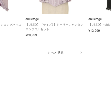
abilletage
abilletage
タンロングバッス
【USED】【サイズ3】ドーリーシャンタン
【USED】nob
ロングコルセット
¥12,999
¥20,999
もっと見る