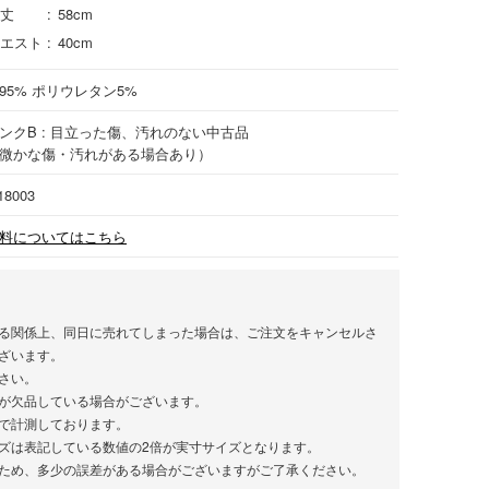
丈
58cm
エスト
40cm
95%
ポリウレタン
5%
ンクB : 目立った傷、汚れのない中古品
微かな傷・汚れがある場合あり）
18003
料についてはこちら
る関係上、同日に売れてしまった場合は、ご注文をキャンセルさ
ざいます。
さい。
が欠品している場合がございます。
で計測しております。
ズは表記している数値の2倍が実寸サイズとなります。
ため、多少の誤差がある場合がございますがご了承ください。