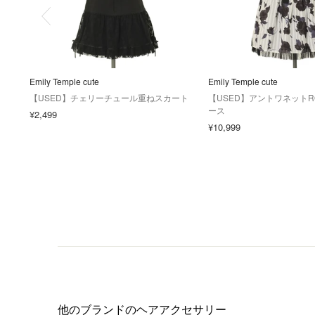
Emily Temple cute
Emily Temple cute
【USED】チェリーチュール重ねスカート
【USED】アントワネットR
ース
¥2,499
¥10,999
他のブランドのヘアアクセサリー