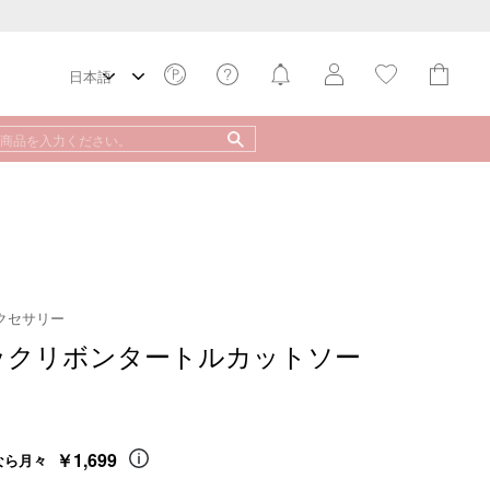
ヘアアクセサリー
バックリボンタートルカットソー
￥1,699
なら月々