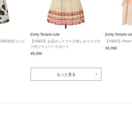
Emily Temple cute
Emily Temple cu
OSE別珍ワンピ
【USED】お花カットワーク刺しゅうエプロ
【USED】Pec
ン付ジャンパースカート
¥9,099
¥8,099
もっと見る