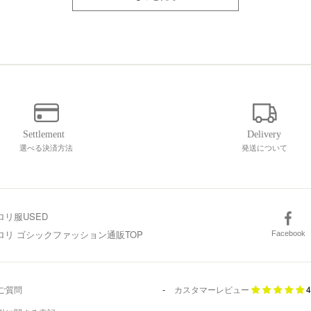
選べる決済方法
発送について
ロリ服USED
スロリ ゴシックファッション通販TOP
Facebook
ご質問
カスタマーレビュー
4