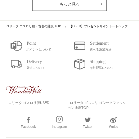
もっと見る
ロリータ ゴスロリ服・古着の通販 TOP
【USED】プレゼントリボントートバッグ
ポイントについて
選べる決済方法
発送について
海外配送について
- ロリータ ゴスロリ服USED
- ロリータ ゴスロリ ゴシックファッシ
ョン通販TOP
Facebook
Instagram
Twitter
Weibo