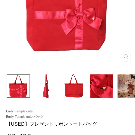
閉
じ
る
Emily Temple cute
Emily Temple cute バッグ
【USED】プレゼントリボントートバッグ