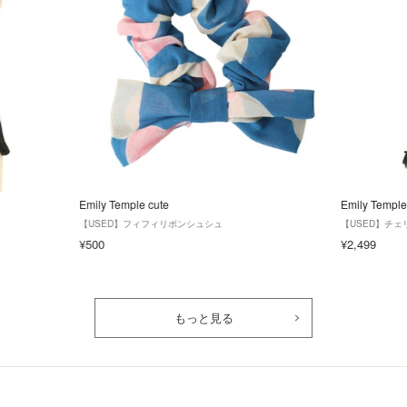
Emily Temple cute
Emily Temple
【USED】フィフィリボンシュシュ
【USED】チ
¥500
¥2,499
もっと見る