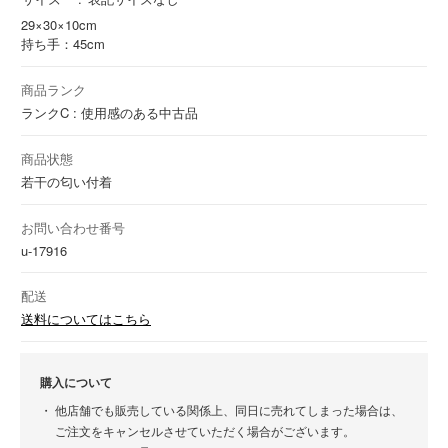
29×30×10cm
持ち手：45cm
商品ランク
ランクC : 使用感のある中古品
商品状態
若干の匂い付着
お問い合わせ番号
u-17916
配送
送料についてはこちら
購入について
他店舗でも販売している関係上、同日に売れてしまった場合は、
ご注文をキャンセルさせていただく場合がございます。