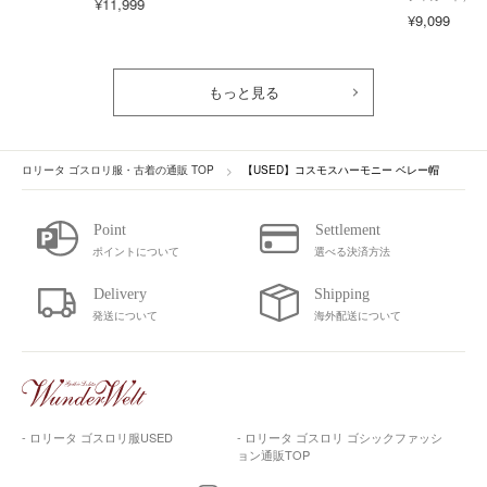
¥11,999
¥9,099
もっと見る
ロリータ ゴスロリ服・古着の通販 TOP
【USED】コスモスハーモニー ベレー帽
ポイントについて
選べる決済方法
発送について
海外配送について
- ロリータ ゴスロリ服USED
- ロリータ ゴスロリ ゴシックファッシ
ョン通販TOP