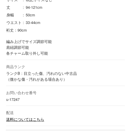
丈
94-121cm
身幅
50cm
ウエスト
33-44cm
裄丈：90cm
編み上げでサイズ調節可能
肩紐調節可能
各チャーム取り外し可能
商品ランク
ランクB : 目立った傷、汚れのない中古品
（微かな傷・汚れがある場合あり）
お問い合わせ番号
u-17247
配送
送料についてはこちら