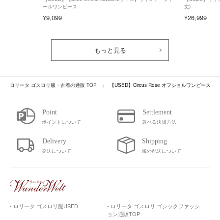
ールワンピース
丈)
¥9,099
¥26,999
もっと見る
ロリータ ゴスロリ服・古着の通販 TOP
【USED】Circus Rose オフショルワンピース
ポイントについて
選べる決済方法
発送について
海外配送について
- ロリータ ゴスロリ服USED
- ロリータ ゴスロリ ゴシックファッシ
ョン通販TOP