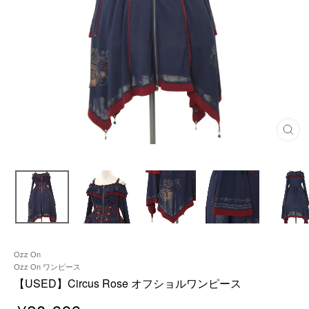
閉
じ
る
Ozz On
Ozz On ワンピース
【USED】Circus Rose オフショルワンピース