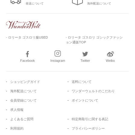
発送について
海外配送について
- ロリータ ゴスロリ服USED
- ロリータ ゴスロリ ゴシックファッシ
ョン通販TOP
Facebook
Instagram
Twitter
Weibo
ショッピングガイド
送料について
海外配送について
ワンダーウェルトのこだわり
会員登録について
ポイントについて
求人情報
よくあるご質問
特定商取引に関する表記
利用規約
プライバシーポリシー