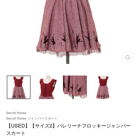
閉
じ
る
Secret Honey
Secret Honey ジャンパースカート
【USED】【サイズ2】バレリーナフロッキージャンパー
スカート