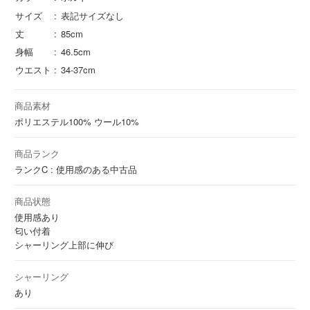
サイズ
表記サイズなし
丈
85cm
身幅
46.5cm
ウエスト
34-37cm
商品素材
ポリエステル
100%
ウール
10%
商品ランク
ランクC : 使用感のある中古品
商品状態
使用感あり
匂い付着
シャーリング上部に伸び
シャーリング
あり