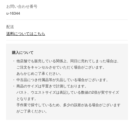
お問い合わせ番号
u-16344
配送
送料についてはこちら
購入について
他店舗でも販売している関係上、同日に売れてしまった場合は、
ご注文をキャンセルさせていただく場合がございます。
あらかじめご了承ください。
中古品につき付属品等が欠品している場合がございます。
商品のサイズは平置きで計測しております。
バスト、ウエストサイズは表記している数値の2倍が実寸サイズ
となります。
手作業で採寸しているため、多少の誤差がある場合がございます
がご了承ください。