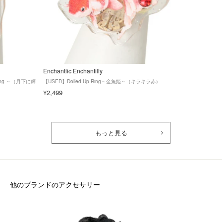
Enchantlic Enchantilly
 Ring ～（月下に輝
【USED】Dolled Up Ring～金魚姫～（キラキラ赤）
¥2,499
もっと見る
他のブランドのアクセサリー