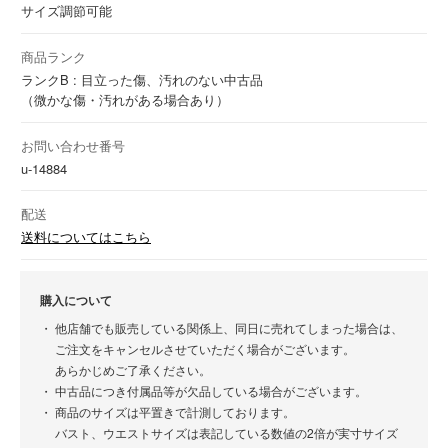
サイズ調節可能
商品ランク
ランクB : 目立った傷、汚れのない中古品
（微かな傷・汚れがある場合あり）
お問い合わせ番号
u-14884
配送
送料についてはこちら
購入について
他店舗でも販売している関係上、同日に売れてしまった場合は、
ご注文をキャンセルさせていただく場合がございます。
あらかじめご了承ください。
中古品につき付属品等が欠品している場合がございます。
商品のサイズは平置きで計測しております。
バスト、ウエストサイズは表記している数値の2倍が実寸サイズ