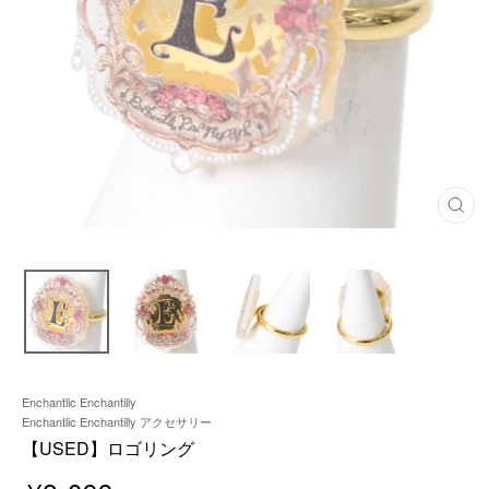
閉
じ
る
Enchantlic Enchantilly
Enchantlic Enchantilly アクセサリー
【USED】ロゴリング