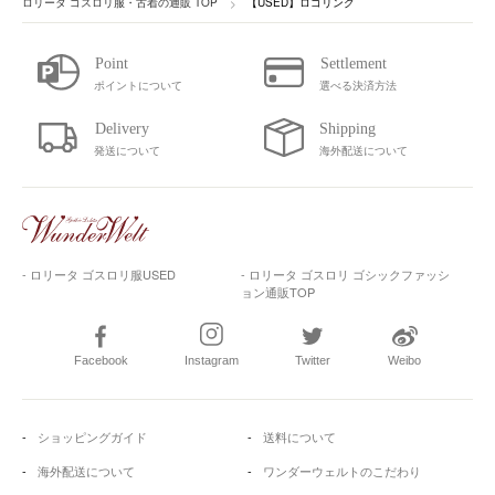
ロリータ ゴスロリ服・古着の通販 TOP
【USED】ロゴリング
ポイントについて
選べる決済方法
発送について
海外配送について
- ロリータ ゴスロリ服USED
- ロリータ ゴスロリ ゴシックファッシ
ョン通販TOP
Facebook
Instagram
Twitter
Weibo
ショッピングガイド
送料について
海外配送について
ワンダーウェルトのこだわり