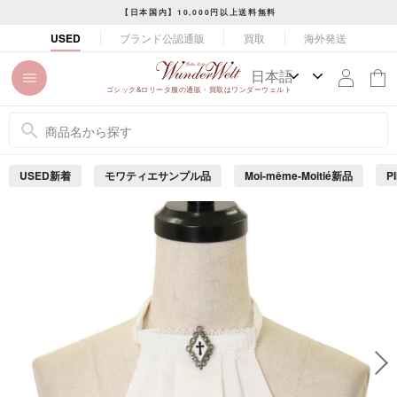
コ
【日本国内】10,000円以上送料無料
ン
ス
ブランド公認通販
買取
海外発送
USED
テ
ラ
ン
イ
ツ
ド
ゴシック&ロリータ服の通販・買取はワンダーウェルト
に
シ
ス
ョ
キ
ー
ッ
を
USED新着
モワティエサンプル品
Moi-même-Moitié新品
P
プ
止
め
す
る
る