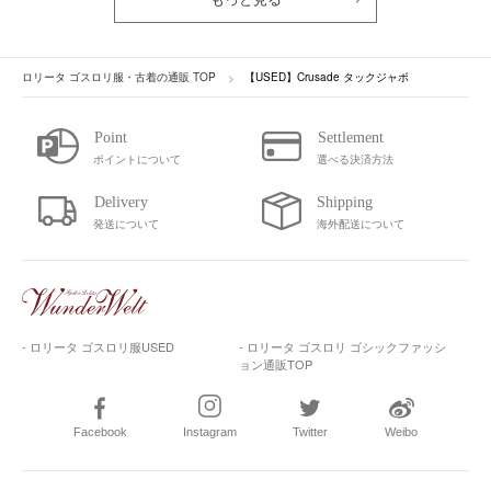
ロリータ ゴスロリ服・古着の通販 TOP
【USED】Crusade タックジャボ
ポイントについて
選べる決済方法
発送について
海外配送について
- ロリータ ゴスロリ服USED
- ロリータ ゴスロリ ゴシックファッシ
ョン通販TOP
Facebook
Instagram
Twitter
Weibo