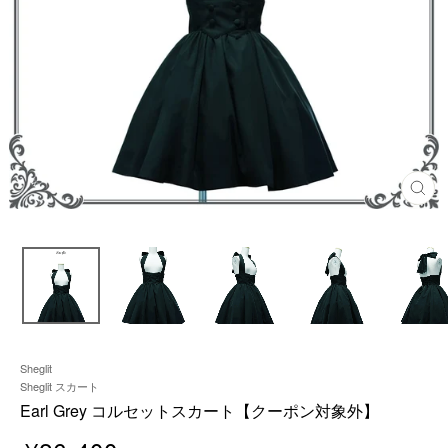
閉
じ
る
Sheglit
Sheglit スカート
Earl Grey コルセットスカート【クーポン対象外】