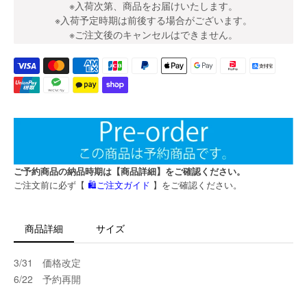
※入荷次第、商品をお届けいたします。
※入荷予定時期は前後する場合がございます。
※ご注文後のキャンセルはできません。
ご予約商品の納品時期は【商品詳細】をご確認ください。
ご注文前に必ず【
🛍️ご注文ガイド
】をご確認ください。
商品詳細
サイズ
3/31 価格改定
6/22 予約再開