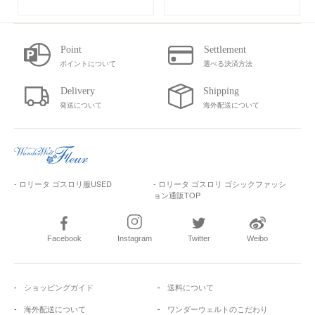
ポイントについて
選べる決済方法
発送について
海外配送について
- ロリータ ゴスロリ服USED
- ロリータ ゴスロリ ゴシックファッシ
ョン通販TOP
Facebook
Instagram
Twitter
Weibo
ショッピングガイド
送料について
海外配送について
ワンダーウェルトのこだわり