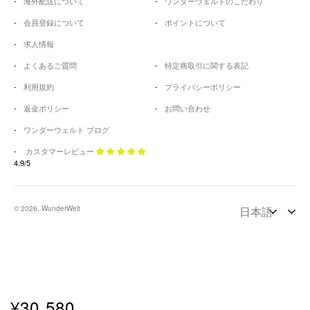
海外配送について
ワンダーウェルトのこだわり
会員登録について
ポイントについて
求人情報
よくあるご質問
特定商取引に関する表記
利用規約
プライバシーポリシー
返金ポリシー
お問い合わせ
ワンダーウェルト ブログ
カスタマーレビュー
4.9/5
© 2026, WunderWelt
¥30,580