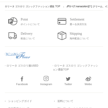
ロリータ ゴスロリ ゴシックファッション通販 TOP
JFU-1(7:nanacolon)[7:] クリ
ポイントについて
選べる決済方法
発送について
海外配送について
- ロリータ ゴスロリ服USED
- ロリータ ゴスロリ ゴシックファッシ
ョン通販TOP
Facebook
Instagram
Twitter
Weibo
ショッピングガイド
送料について