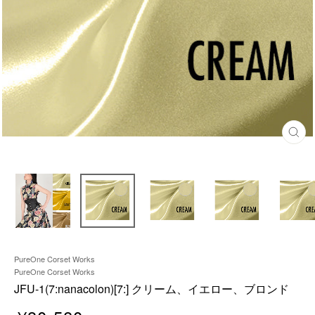
閉
じ
る
PureOne Corset Works
PureOne Corset Works
JFU-1(7:nanacolon)[7:] クリーム、イエロー、ブロンド