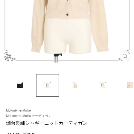
閉
じ
る
Moi-même-Moitié
Moi-même-Moitié カーディガン
燭台刺繍シャギーニットカーディガン