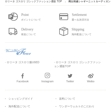
ロリータ ゴスロリ ゴシックファッション通販 TOP
燭台刺繍シャギーニットカーディガン
ポイントについて
選べる決済方法
発送について
海外配送について
- ロリータ ゴスロリ服USED
- ロリータ ゴスロリ ゴシックファッシ
ョン通販TOP
Facebook
Instagram
Twitter
Weibo
ショッピングガイド
送料について
海外配送について
ワンダーウェルトのこだわり