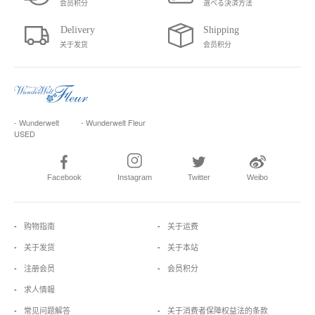
会员积分
選べる決済方法
关于发货
会员积分
- Wunderwelt
- Wunderwelt Fleur
USED
Facebook
Instagram
Twitter
Weibo
购物指南
关于运费
关于发货
关于本站
注册会员
会员积分
求人情報
常见问题解答
关于消费者保障权益法的条款