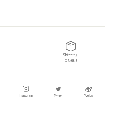
会员积分
Instagram
Twitter
Weibo