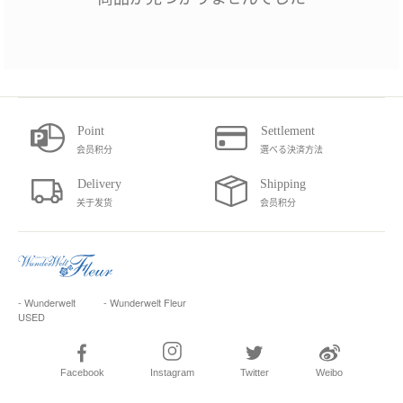
会员积分
選べる決済方法
关于发货
会员积分
- Wunderwelt
- Wunderwelt Fleur
USED
Facebook
Instagram
Twitter
Weibo