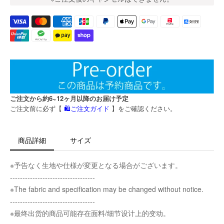
ご注文から約6~12ヶ月以降のお届け予定
ご注文前に必ず【
🛍️ご注文ガイド
】をご確認ください。
商品詳細
サイズ
※予告なく生地や仕様が変更となる場合がございます。
----------------------------------
※The fabric and specification may be changed without notice.
----------------------------------
※最终出货的商品可能存在面料/细节设计上的变动。