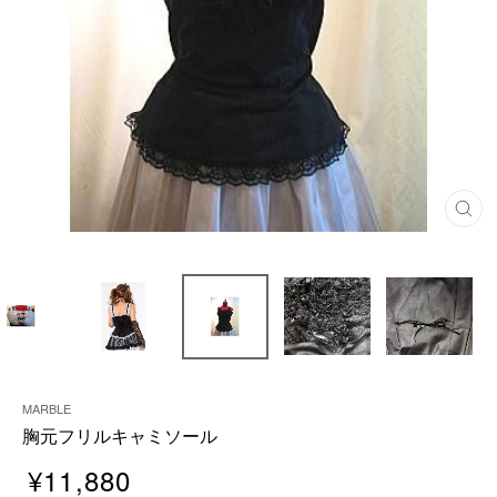
閉
じ
る
MARBLE
胸元フリルキャミソール
¥11,880