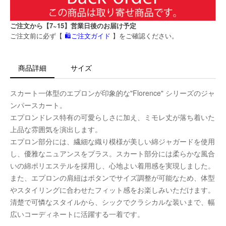
ご注文から【7~15】営業日後のお届け予定
ご注文前に必ず【
🛍️ご注文ガイド
】をご確認ください。
商品詳細
サイズ
スカート一体型のエプロンが印象的な"Florence" シリーズのジャ
ンパースカート。
エプロンドレス特有の可愛らしさに加え、ミモレ丈が落ち着いた
上品な雰囲気を演出します。
エプロン部分には、繊細な織り模様が美しい綿ジャガードを使用
し、優雅なニュアンスをプラス。スカート部分には柔らかな風合
いの綿ポリエステルを採用し、心地よい着用感を実現しました。
また、エプロンの肩紐はボタンでサイズ調整が可能なため、体型
やスタイリングに合わせたフィット感をお楽しみいただけます。
清楚で可憐なスタイルから、シックでクラシカルな装いまで、幅
広いコーディネートに活躍する一着です。