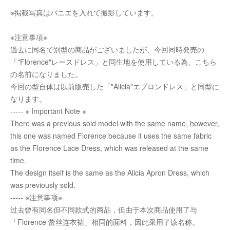
※掲載写真はパニエを入れて撮影しています。
※注意事項※
過去に同名で別型の商品がございましたが、今回同時発売の
「"Florence"レースドレス」と同生地を使用している為、こちら
の名前になりました。
今回の型自体は以前販売した「"Alicia"エプロンドレス」と同型に
なります。
----- ※ Important Note ※
There was a previous sold model with the same name, however,
this one was named Florence because it uses the same fabric
as the Florence Lace Dress, which was released at the same
time.
The design itself is the same as the Alicia Apron Dress, which
was previously sold.
----- ※注意事项※
过去曾有同名但不同款式的商品，但由于本次商品使用了与
「Florence 蕾丝连衣裙」相同的面料，因此采用了该名称。