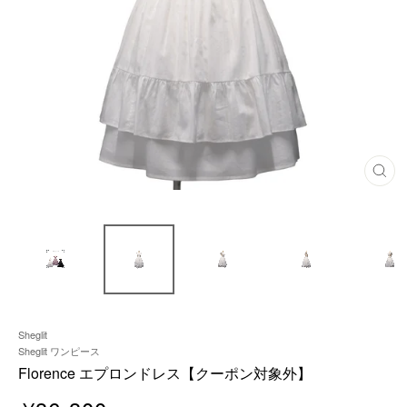
閉
じ
る
Sheglit
Sheglit ワンピース
Florence エプロンドレス【クーポン対象外】