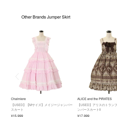
Other Brands Jumper Skirt
Chalmiere
ALICE and the PIRATES
【USED】【Mサイズ】メイジージャンパー
【USED】アリスのトラン
スカート
ンパースカートⅡ
¥15,999
¥17,999