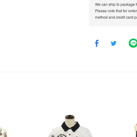
We can ship to package f
Please note that for orde
method and credit card p