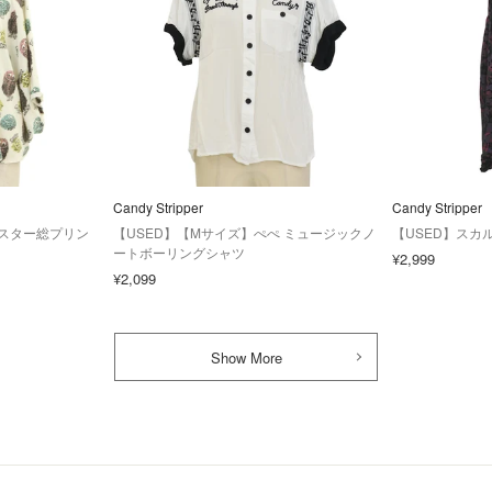
Candy Stripper
Candy Stripper
ンスター総プリン
【USED】【Mサイズ】ぺぺ ミュージックノ
【USED】スカ
ートボーリングシャツ
¥2,999
¥2,099
Show More