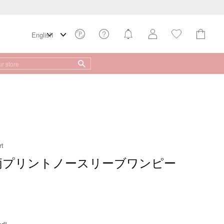
rt
総柄プリントノースリーブワンピー