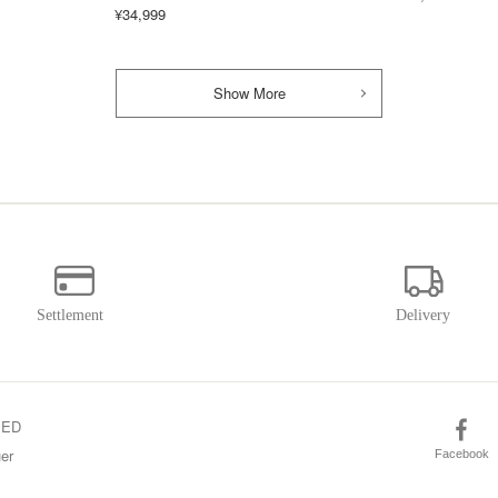
¥34,999
Show More
SED
er
Facebook