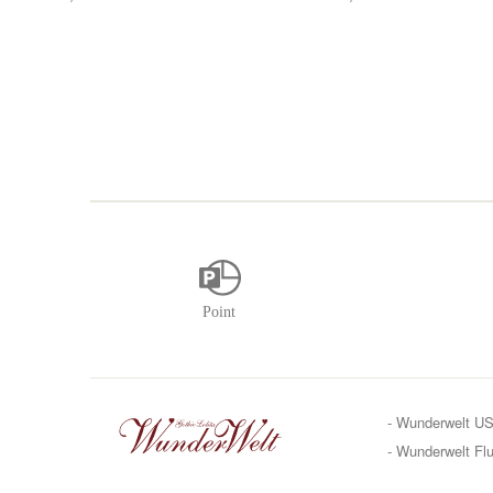
- Wunderwelt U
- Wunderwelt Flu