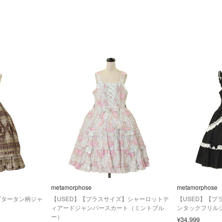
metamorphose
metamorphose
プタータン柄ジャ
【USED】【プラスサイズ】シャーロットテ
【USED】【プ
ィアードジャンパースカート（ミントブル
ンタックフリル
ー）
¥34,999