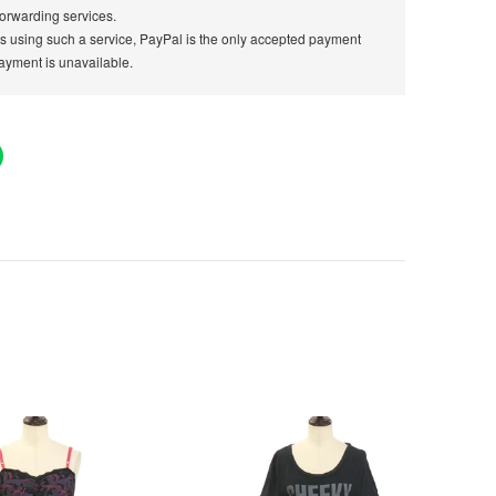
orwarding services.
rs using such a service, PayPal is the only accepted payment
ayment is unavailable.