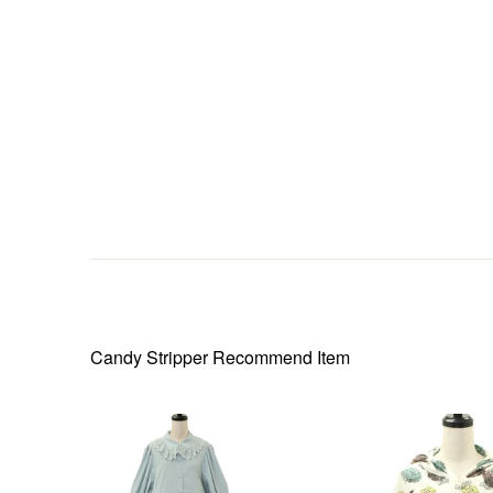
Candy Stripper
Recommend Item