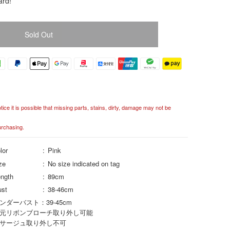
ard!
Sold Out
ce it is possible that missing parts, stains, dirty, damage may not be
urchasing.
lor
Pink
ze
No size indicated on tag
ngth
89cm
ust
38-46cm
ンダーバスト：39-45cm
元リボンブローチ取り外し可能
サージュ取り外し不可