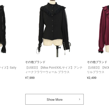
その他ブランド
その他ブランド
サイズ】Sally
【USED】【Miss Point/XXLサイズ】アンテ
【USED】【NO
ィークフラワーウォール ブラウス
リルブラウス
¥7,999
¥2,499
Show More