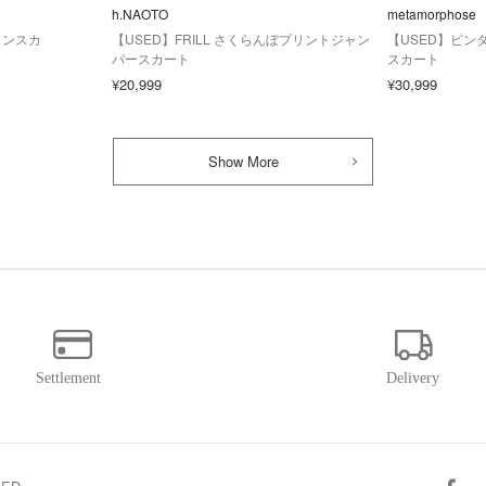
h.NAOTO
metamorphose
ジャンスカ
【USED】FRILL さくらんぼプリントジャン
【USED】ピン
パースカート
スカート
¥20,999
¥30,999
Show More