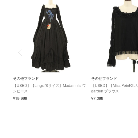
その他ブランド
その他ブランド
【USED】【Lingxi/Sサイズ】Madam Iris ワ
【USED】【Miss Point/XL
ンピース
garden ブラウス
¥19,999
¥7,099