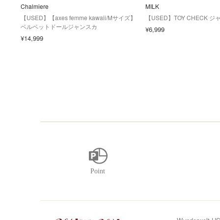
Chalmiere
MILK
【USED】【axes femme kawaii/Mサイズ】
【USED】TOY CHECK 
ベルベットドールジャンスカ
¥6,999
¥14,999