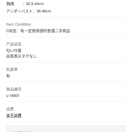
胸围
32.5-44cm
アンダーバスト：36-46cm
Item Condition
C状态：有一定使用感的普通二手商品
产品状态
匂い付着
品質表示タグなし
松紧带
有
商品编号
u-18931
运费
关于运费