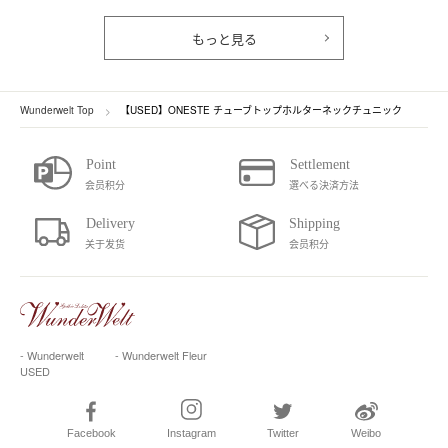
もっと見る
Wunderwelt Top
【USED】ONESTE チューブトップホルターネックチュニック
会员积分
選べる決済方法
关于发货
会员积分
- Wunderwelt
- Wunderwelt Fleur
USED
Facebook
Instagram
Twitter
Weibo