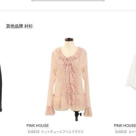
其他品牌 衬衫
PINK HOUSE
PINK HOUS
【USED】ドットチュールフリルブラウス
【USED】ス