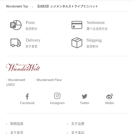
Wunderwelt Top
【USED】レジメンタルストライプミニハット
会员积分
選べる決済方法
关于发货
会员积分
- Wunderwelt
- Wunderwelt Fleur
USED
Facebook
Instagram
Twitter
Weibo
购物指南
关于运费
关于发货
关于本站