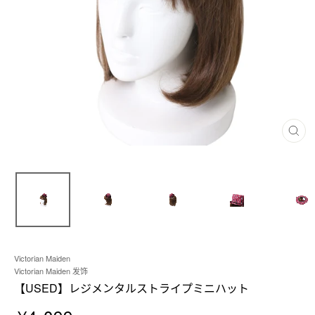
閉
じ
る
Victorian Maiden
Victorian Maiden 发饰
【USED】レジメンタルストライプミニハット